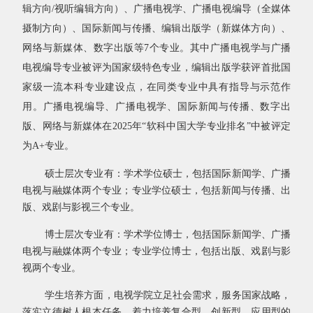
辑方向
/
视听编辑方向）、广播电视学、广播电视编导（全媒体
摄制方向）、国际新闻与传播、编辑出版学（新媒体方向）、
网络与新媒体、数字出版等
7
个专业。其中广播电视学与广播
电视编导专业被评为国家级特色专业，编辑出版学获评首批国
家级一流本科专业建设点，在同类专业中具有指导与示范作
用。广播电视编导、广播电视学、国际新闻与传播、数字出
版、网络与新媒体在
2025
年“软科中国大学专业排名”中被评定
为
A+
专业。
硕士层次专业有：学术学位硕士，包括国际新闻学、广播
电视与融媒体两个专业；专业学位硕士，包括新闻与传播、出
版、戏剧与影视三个专业。
博士层次专业有：学术学位博士，包括国际新闻学、广播
电视与融媒体两个专业；专业学位博士，包括出版、戏剧与影
视两个专业。
学生培养方面，电视学院立足社会需求，服务国家战略，
落实立德树人根本任务，着力培养复合型、创新型、应用型的