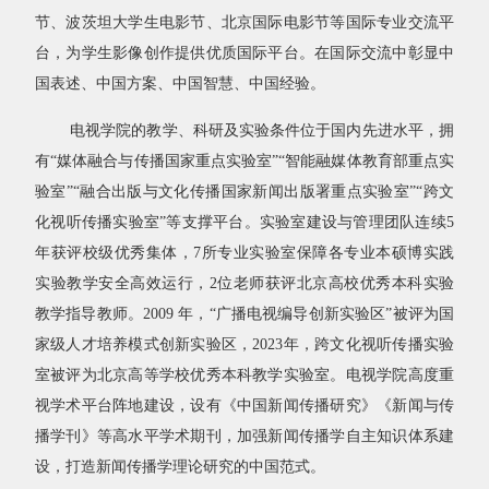
节、波茨坦大学生电影节、北京国际电影节等国际专业交流平
台，为学生影像创作提供优质国际平台。在国际交流中彰显中
国表述、中国方案、中国智慧、中国经验。
电视学院的教学、科研及实验条件位于国内先进水平，拥
有“媒体融合与传播国家重点实验室”“智能融媒体教育部重点实
验室”“融合出版与文化传播国家新闻出版署重点实验室”“跨文
化视听传播实验室”等支撑平台。实验室建设与管理团队连续
5
年获评校级优秀集体，
7
所专业实验室保障各专业本硕博实践
实验教学安全高效运行，
2
位老师获评北京高校优秀本科实验
教学指导教师。
2009
年，“广播电视编导创新实验区”被评为国
家级人才培养模式创新实验区，
2023
年，跨文化视听传播实验
室被评为北京高等学校优秀本科教学实验室。电视学院高度重
视学术平台阵地建设，设有《中国新闻传播研究》《新闻与传
播学刊》等高水平学术期刊，加强新闻传播学自主知识体系建
设，打造新闻传播学理论研究的中国范式。