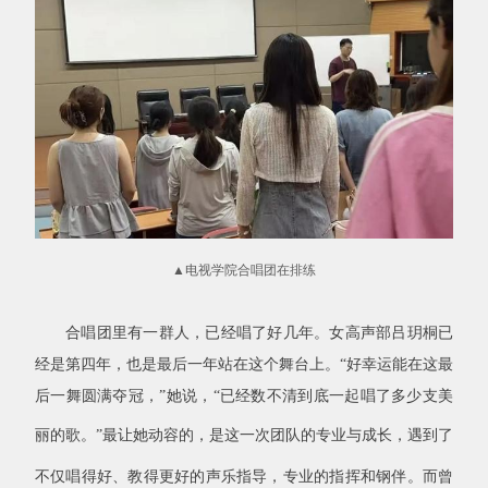
▲
电视学院合唱团在
排练
合唱团里有一群人，已经唱了好几年。女高声部吕玥桐已
经是第四年，也是最后一年站在这个舞台上。
“
好幸运能在这最
后一舞圆满夺冠，
”
她说，
“
已经数不清到底一起唱了多少支美
丽的歌。
”
最让她动容的，是这一次团队的专业与成长，遇到了
不仅唱得好、教得更好的声乐指导，专业的指挥和钢伴。而曾