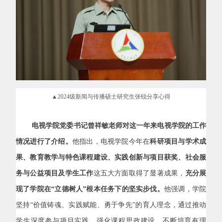
▲2024级新闻与传播硕士研究生张锐分享心得
电视学院党委书记曾祥敏老师对这一年来电视学院的工作
情况进行了介绍。
他指出，电视学院今年在
科研项目与学术成
果、教育教学与特色课程建设、实践创新与项目获奖、社会服
务与公益项目及学生工作
这五大方面取得了显著成果，
充分展
现了学院在“立德树人”根本任务下的坚实步伐。
他强调，学院
坚持“价值铸魂、实践赋能、勇于争先”的育人理念，通过推动
学生深度参与项目实践、强化课程思政建设，不断培育有理