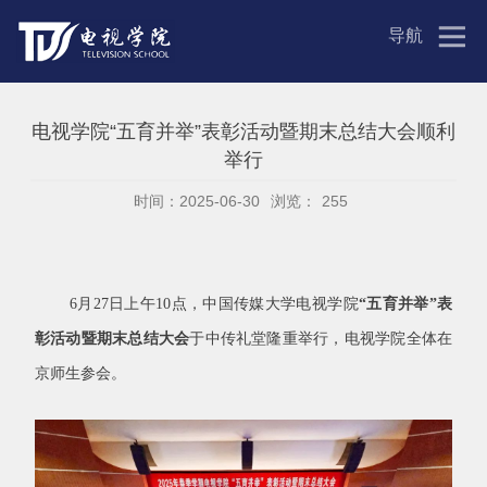
导航
电视学院“五育并举”表彰活动暨期末总结大会顺利
举行
时间：2025-06-30
浏览：
255
6
月
27
日上午
10
点，中国传媒大学电视学院
“五育并举”表
彰活动暨期末总结大会
于中传礼堂隆重举行，电视学院全体在
京师生参会。