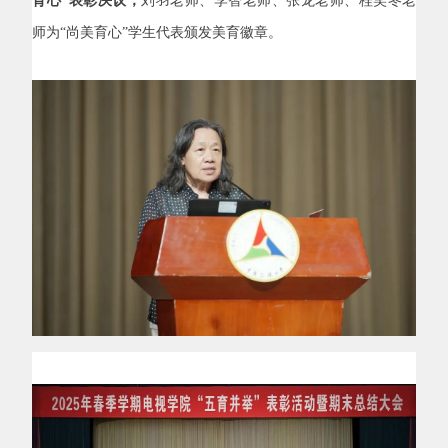
育心”表彰决议，
刘羽老师、李智老师、张龙老师、桂笑冬老
师为“尚美育心”学生代表颁发美育徽章。