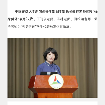
中国传媒大学新闻传播学部副学部长吴敏苏老师宣读“强
身健体”表彰决议，
王闻俊老师、崔林老师、田维钢老师、孟
群老师为“强身健体”学生代表颁发体育徽章。