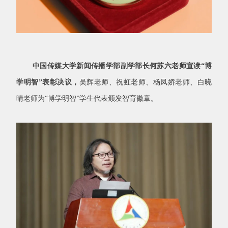
中国传媒大学新闻传播学部副学部长何苏六老师宣读“博
学明智”表彰决议，
吴辉老师、祝虹老师、杨凤娇老师、白晓
晴老师为“博学明智”学生代表颁发智育徽章。