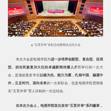
▲“
五育并举”表彰活动暨期末总结大会
本次大会是电视学院为
进一步培养创新型、复合型、应用
型、担当民族复兴大任的卓越新闻传播人才
而举行的一次大
会，是激励更多学生
以德为先、能力为重，扎根中国、融通中
外，立足时代、面向未来
的一次表彰会，也是电视学院贯彻落
实“五育并举”育人目标的一次总结会。
在本次大会上，电视学院首次发布“五育并举”系列徽章，