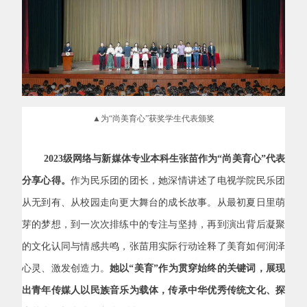
▲为“尚美育心”获奖学生代表颁奖
2023
级网络与新媒体专业本科生张苗作为“尚美育心”代表
分享心得。
作为民乐团的团长，她深情讲述了电视学院民乐团
从无到有、从校园走向更大舞台的成长故事。从最初夏日里萌
芽的梦想，到一次次排练中的专注与坚持，再到演出背后凝聚
的文化认同与情感共鸣，张苗用实际行动诠释了美育如何润泽
心灵、激发创造力。
她以“美育”作为贯穿始终的关键词，展现
出青年传媒人以民族音乐为载体，传承中华优秀传统文化、探