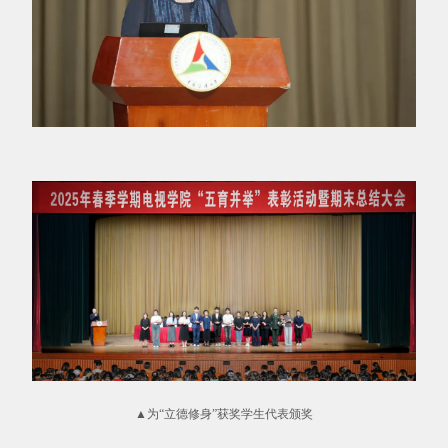
▲为“立德修身”获奖学生代表颁奖