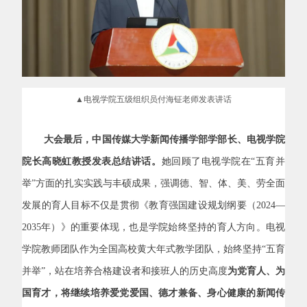
▲电视学院五级组织员付海钲老师发表讲话
大会最后，中国传媒大学新闻传播学部学部长、电视学院
院长高晓虹教授发表总结讲话。
她回顾了电视学院在“五育并
举”方面的扎实实践与丰硕成果，强调德、智、体、美、劳全面
发展的育人目标不仅是贯彻《教育强国建设规划纲要（
2024—
2035
年）》的重要体现，也是学院始终坚持的育人方向。电视
学院教师团队作为全国高校黄大年式教学团队，始终坚持“五育
并举”，站在培养合格建设者和接班人的历史高度
为党育人、为
国育才，将继续培养爱党爱国、德才兼备、身心健康的新闻传