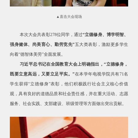
▲直击大会现场
本次大会共表彰
278
位同学，通过
“立德修身、博学明智、
强身健体、尚美育心、勤劳竞先”
五大类表彰，激励更多学生
向着“德智体美劳”全面发展。
习近平总书记在全国教育大会上明确指出，“立德修身，
既要立意高远，又要立足平实。”
在本学年电视学院共有
71
名
学生获得“立德修身”表彰，他们积极践行社会主义核心价值
观，具有良好的道德品质和社会责任感，并在重大活动、志愿
服务、社会实践、支部建设、班级管理等方面做出突出贡献。