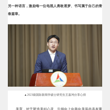
另一种语言，激励每一位电视人勇敢逐梦、书写属于自己的青
春篇章。
▲2023级国际新闻学硕士研究生王嘉鸿分享心得
美育，对于塑造美好心灵、引领向上向善向美风尚具有重