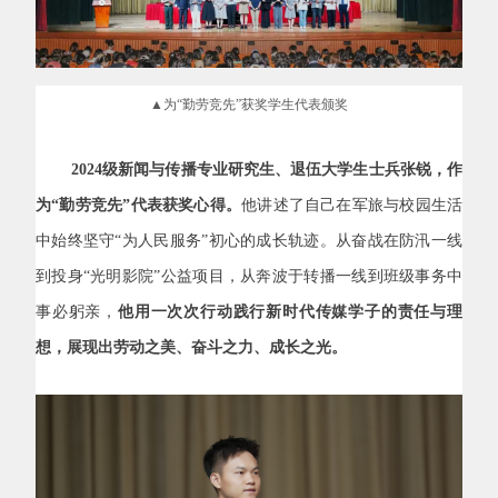
▲为“勤劳竞先”获奖学生代表颁奖
2024
级新闻与传播专业研究生、退伍大学生士兵张锐，作
为“勤劳竞先”代表获奖心得。
他讲述了自己在军旅与校园生活
中始终坚守“为人民服务”初心的成长轨迹。从奋战在防汛一线
到投身“光明影院”公益项目，从奔波于转播一线到班级事务中
事必躬亲，
他用一次次行动践行新时代传媒学子的责任与理
想，展现出劳动之美、奋斗之力、成长之光。