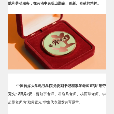
践和劳动服务，在劳动中表现出勤奋、创新、奉献的精神。
中国传媒大学电视学院党委副书记程素琴老师宣读“勤劳
竞先”表彰决议，
曹航宇老师、霍逸凡老师、杨丽萍老师、李
超鹏老师为“勤劳竞先”学生代表颁发劳育徽章。