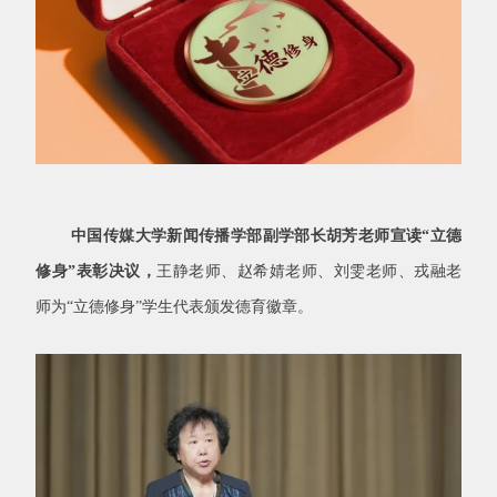
中国传媒大学新闻传播学部副学部长胡芳老师宣读“立德
修身”表彰决议，
王静老师、赵希婧老师、刘雯老师、戎融老
师为“立德修身”学生代表颁发德育徽章。