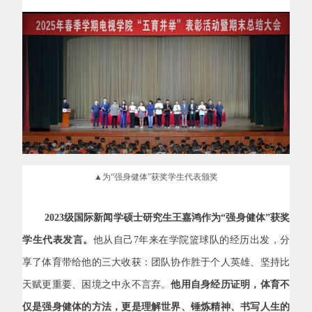
▲为“强身健体”获奖学生代表颁奖
2023
级国际新闻学硕士研究生王嘉鸿作为“强身健体”获奖
学生代表发言。
他从自己
7
年来在学院篮球队的经历出发，分
享了体育带给他的三大收获：团队协作胜于个人英雄、坚持比
天赋更重要、困境之中永不言弃。
他用自身经历证明，体育不
仅是强身健体的方法，更是理解世界、锤炼精神、书写人生的